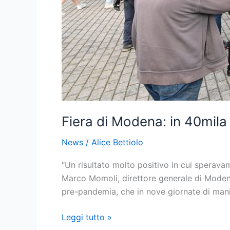
Fiera di Modena: in 40mila
News
/
Alice Bettiolo
“Un risultato molto positivo in cui sperava
Marco Momoli, direttore generale di ModenaF
pre-pandemia, che in nove giornate di mani
Leggi tutto »