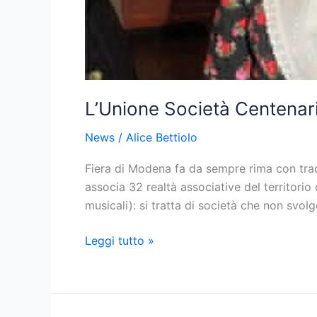
L’Unione Società Centenar
News
/
Alice Bettiolo
Fiera di Modena fa da sempre rima con trad
associa 32 realtà associative del territorio 
musicali): si tratta di società che non svo
Leggi tutto »