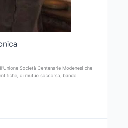
onica
ell’Unione Società Centenarie Modenesi che
cientifiche, di mutuo soccorso, bande