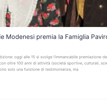
ie Modenesi premia la Famiglia Pavir
izione: oggi alle 15 si svolge l’immancabile premiazione d
con oltre 100 anni di attività (società sportive, culturali, s
lgono solo una funzione di testimonianza, ma