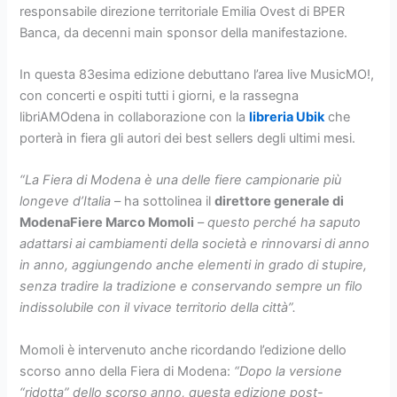
responsabile direzione territoriale Emilia Ovest di BPER
Banca, da decenni main sponsor della manifestazione.
In questa 83esima edizione debuttano l’area live MusicMO!,
con concerti e ospiti tutti i giorni, e la rassegna
libriAMOdena in collaborazione con la
libreria Ubik
che
porterà in fiera gli autori dei best sellers degli ultimi mesi.
“La Fiera di Modena è una delle fiere campionarie più
longeve d’Italia
– ha sottolinea il
direttore generale di
ModenaFiere Marco Momoli
–
questo perché ha saputo
adattarsi ai cambiamenti della società e rinnovarsi
di anno
in anno,
aggiungendo anche elementi in grado di stupire,
senza tradire la tradizione
e conservando sempre un filo
indissolubile con il vivace territorio della città”.
Momoli è intervenuto anche ricordando l’edizione dello
scorso anno della Fiera di Modena:
“Dopo la versione
“ridotta” dello scorso anno, questa edizione post-