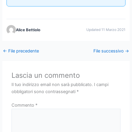
Alice Bettiolo
Updated 11 Marzo 2021
←
File precedente
File successivo
→
Lascia un commento
Il tuo indirizzo email non sarà pubblicato.
I campi
obbligatori sono contrassegnati
*
Commento
*