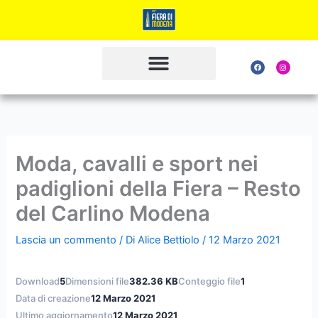
Vai
al
contenuto
F
I
a
n
c
s
e
t
b
a
o
g
o
r
k
a
m
Moda, cavalli e sport nei
padiglioni della Fiera – Resto
del Carlino Modena
Lascia un commento
/ Di
Alice Bettiolo
/
12 Marzo 2021
Download
5
Dimensioni file
382.36 KB
Conteggio file
1
Data di creazione
12 Marzo 2021
Ultimo aggiornamento
12 Marzo 2021