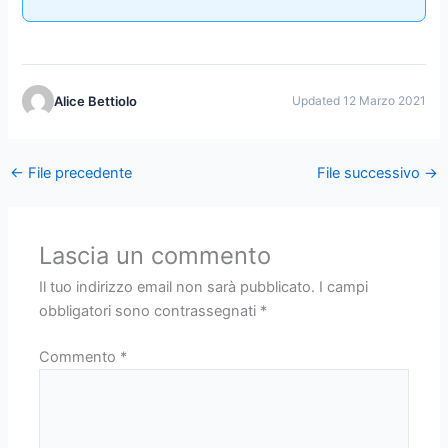
Alice Bettiolo
Updated 12 Marzo 2021
←
File precedente
File successivo
→
Lascia un commento
Il tuo indirizzo email non sarà pubblicato.
I campi
obbligatori sono contrassegnati
*
Commento
*