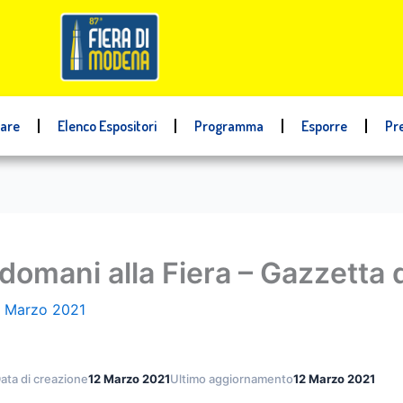
tare
Elenco Espositori
Programma
Esporre
Pr
e domani alla Fiera – Gazzetta
2 Marzo 2021
ata di creazione
12 Marzo 2021
Ultimo aggiornamento
12 Marzo 2021