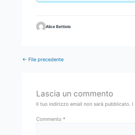
Alice Bettiolo
←
File precedente
Lascia un commento
Il tuo indirizzo email non sarà pubblicato.
I
Commento
*