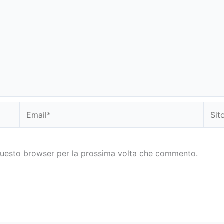
Email*
Sito
web
 questo browser per la prossima volta che commento.