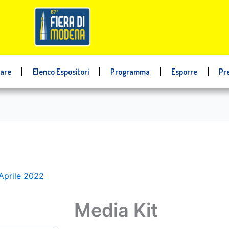
tare
Elenco Espositori
Programma
Esporre
Pr
Aprile 2022
Media Kit