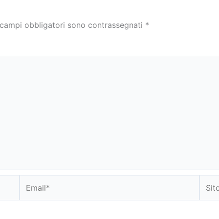
 campi obbligatori sono contrassegnati
*
Email*
Sito
web