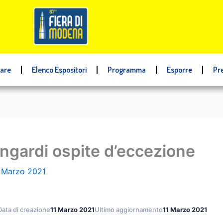
tare
Elenco Espositori
Programma
Esporre
Pr
ingardi ospite d’eccezione
 Marzo 2021
Data di creazione
11 Marzo 2021
Ultimo aggiornamento
11 Marzo 2021