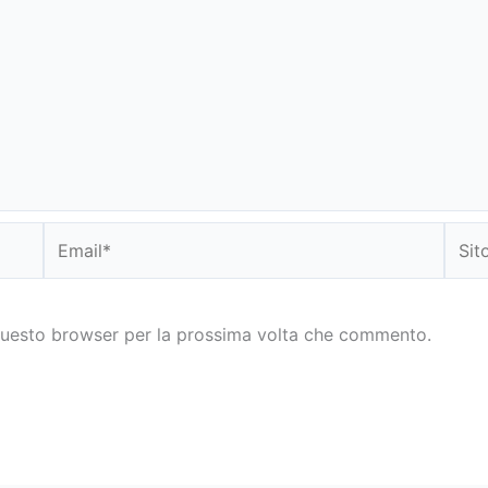
Email*
Sito
web
 questo browser per la prossima volta che commento.