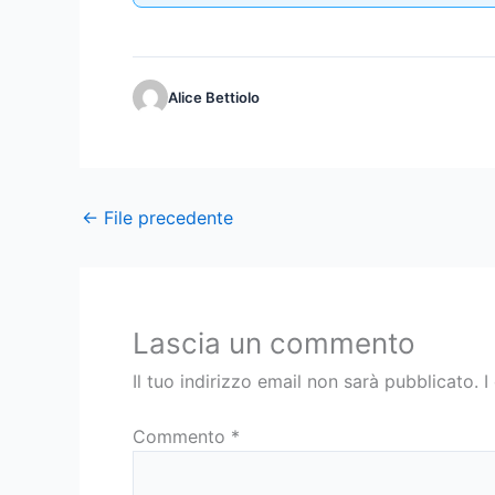
Alice Bettiolo
←
File precedente
Lascia un commento
Il tuo indirizzo email non sarà pubblicato.
I
Commento
*